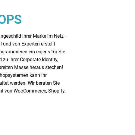
OPS
ängeschild Ihrer Marke im Netz –
l und von Experten erstellt
ogrammieren ein eigens für Sie
zu Ihrer Corporate Identity,
 breiten Masse heraus stechen!
Shopsystemen kann Ihr
altet werden. Wir beraten Sie
ahl von WooCommerce, Shopify,