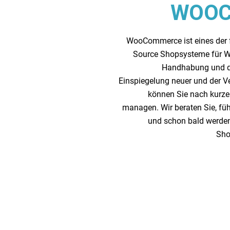
WOO
WooCommerce ist eines der 
Source Shopsysteme für Wo
Handhabung und d
Einspiegelung neuer und der V
können Sie nach kurzer
managen. Wir beraten Sie, f
und schon bald werden
Sho