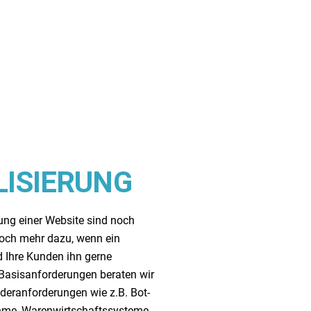
LISIERUNG
ung einer Website sind noch
 noch mehr dazu, wenn ein
d Ihre Kunden ihn gerne
Basisanforderungen beraten wir
nderanforderungen wie z.B. Bot-
hme, Warenwirtschaftssysteme