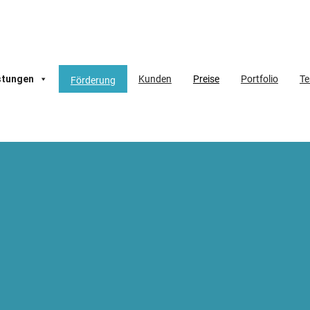
stungen
Kunden
Preise
Portfolio
T
Förderung