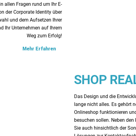
 in allen Fragen rund um Ihr E-
 der Corporate Identity über
swahl und dem Aufsetzen Ihrer
und Ihr Unternehmen auf Ihrem
Weg zum Erfolg!
Mehr Erfahren
SHOP REA
Das Design und die Entwickl
lange nicht alles. Es gehört
Onlineshop funktionieren un
besuchen sollen. Neben den 
Sie auch hinsichtlich der So
Lösungen zur Kontaktaufna