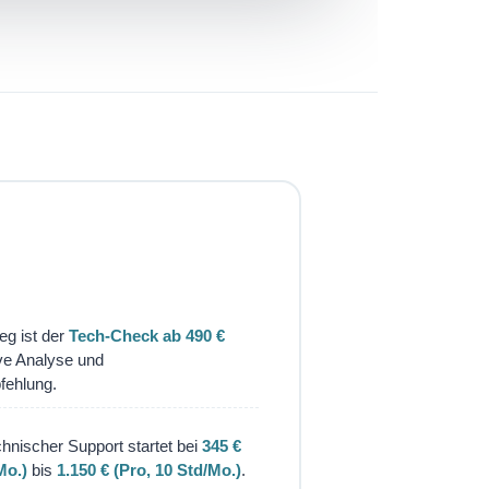
ieg ist der
Tech-Check ab 490 €
ve Analyse und
ehlung.
chnischer Support startet bei
345 €
Mo.)
bis
1.150 € (Pro, 10 Std/Mo.)
.