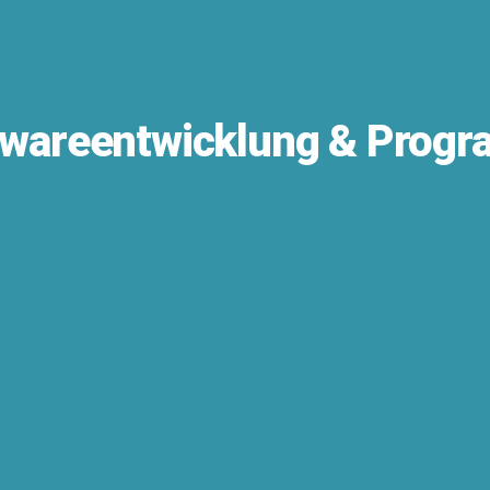
ftwareentwicklung & Prog