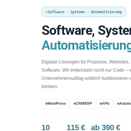
>
Software · Systeme · Automatisierung
Software, Syst
Automatisierun
Digitale Lösungen für Prozesse, Websites
Software. Wir entwickeln nicht nur Code – 
Unternehmensalltag wirklich funktionieren u
bleiben.
WordPress
CRM/ERP
APIs
Automa
10
115 €
ab 390 €