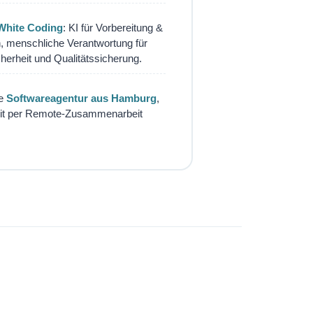
White Coding
: KI für Vorbereitung &
, menschliche Verantwortung für
cherheit und Qualitätssicherung.
ne
Softwareagentur aus Hamburg
,
it per Remote-Zusammenarbeit