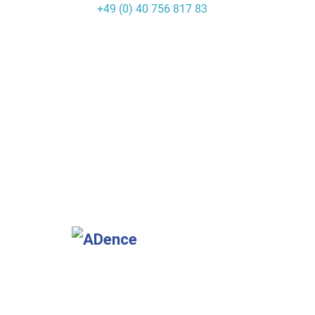
+49 (0) 40 756 817 83
Skip
to
content