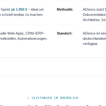
-Sprint
ab 1.950 €
– ideal um
Methodik:
ADence nutzt
 schnell testbar zu machen.
Dokumentation
Architektur, Si
duelle Web-Apps, CRM-/ERP-
Standort:
ADence ist ei
ittstellen, Automatisierungen.
deutschlandwe
verfügbar.
/ LEISTUNGEN IM ÜBERBLICK