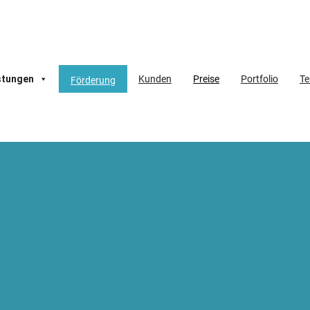
stungen
Kunden
Preise
Portfolio
T
Förderung