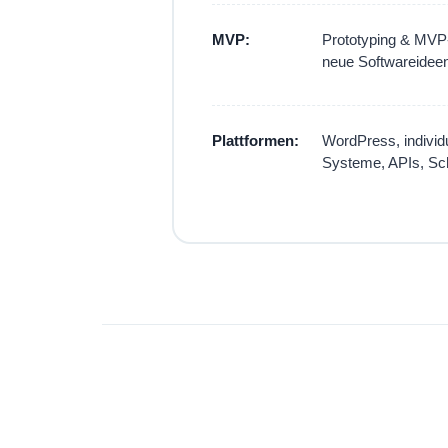
MVP:
Prototyping & MVP
neue Softwareideen
Plattformen:
WordPress, indivi
Systeme, APIs, Schn