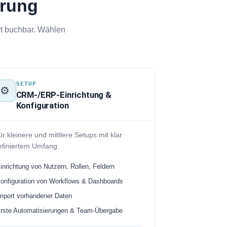
erung
rt buchbar. Wählen
SETUP
⚙️
CRM-/ERP-Einrichtung &
Konfiguration
r kleinere und mittlere Setups mit klar
efiniertem Umfang.
inrichtung von Nutzern, Rollen, Feldern
onfiguration von Workflows & Dashboards
mport vorhandener Daten
rste Automatisierungen & Team-Übergabe