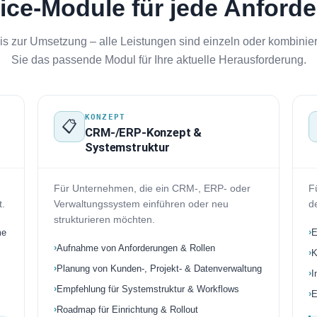
ice-Module für jede Anford
is zur Umsetzung – alle Leistungen sind einzeln oder kombinie
Sie das passende Modul für Ihre aktuelle Herausforderung.
KONZEPT
📋
CRM-/ERP-Konzept &
Systemstruktur
Für Unternehmen, die ein CRM-, ERP- oder
Fü
t.
Verwaltungssystem einführen oder neu
d
strukturieren möchten.
me
E
Aufnahme von Anforderungen & Rollen
K
Planung von Kunden-, Projekt- & Datenverwaltung
I
Empfehlung für Systemstruktur & Workflows
E
Roadmap für Einrichtung & Rollout