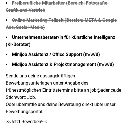
Freiberufliche Mitarbeiter (Bereich: Fotografie,
Grafik und Vertrieb
Online Marketing Teilzeit (Bereich: META & Google
Ads, Social-Media)
Unternehmensberater/in für künstliche Intelligenz
(KI-Berater)
Minijob Assistenz / Office Support (m/w/d)
Midijob Assistenz & Projektmanagement (m/w/d)
Sende uns deine aussagekräftigen
Bewerbungsunterlagen unter Angabe des
frühestmöglichen Eintrittstermins bitte an
job@adence.de
Stichwort: Job.
Oder übermittle uns deine Bewerbung direkt über unser
Bewerbungsportal:
>>Jetzt Bewerben!<<