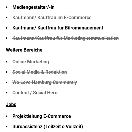
Mediengestalter/-in
Kaufmann/ Kauffrau im E-Commerce
Kaufmann/ Kauffrau für Büromanagement
Kaufmann/Kauffrau für Marketingkommunikation
Weitere Bereiche
Online Marketing
Social Media & Redaktion
We Love Hamburg Communtiy
Content / Social Hero
Jobs
Projektleitung E-Commerce
Büroassistenz (Teilzeit o Vollzeit)