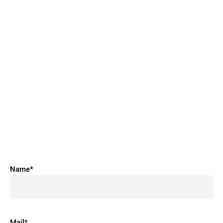
Name*
Mail*