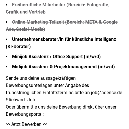
Freiberufliche Mitarbeiter (Bereich: Fotografie,
Grafik und Vertrieb
Online Marketing Teilzeit (Bereich: META & Google
Ads, Social-Media)
Unternehmensberater/in für künstliche Intelligenz
(KI-Berater)
Minijob Assistenz / Office Support (m/w/d)
Midijob Assistenz & Projektmanagement (m/w/d)
Sende uns deine aussagekräftigen
Bewerbungsunterlagen unter Angabe des
frühestmöglichen Eintrittstermins bitte an
job@adence.de
Stichwort: Job.
Oder übermittle uns deine Bewerbung direkt über unser
Bewerbungsportal:
>>Jetzt Bewerben!<<