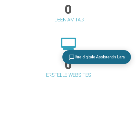
0
IDEEN AM TAG
Ihre digitale Assistentin Lara
0
ERSTELLE WEBSITES
0
WEBSHOPS