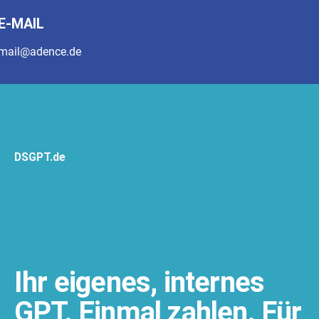
E-MAIL
mail@adence.de
DSGPT.de
Ihr eigenes, internes
GPT. Einmal zahlen. Für