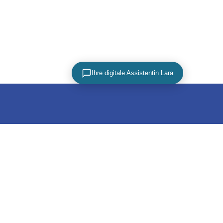
Ihre digitale Assistentin Lara
PARTNER
utz