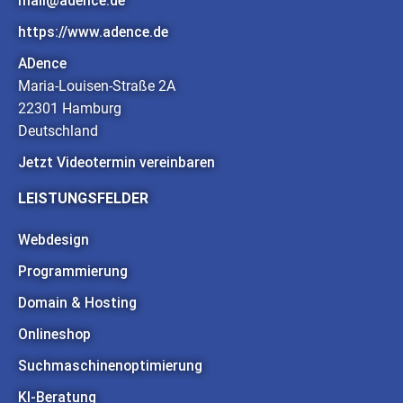
mail@adence.de
https://www.adence.de
ADence
Maria-Louisen-Straße 2A
22301 Hamburg
Deutschland
Jetzt Videotermin vereinbaren
LEISTUNGSFELDER
Webdesign
Programmierung
Domain & Hosting
Onlineshop
Suchmaschinenoptimierung
KI-Beratung