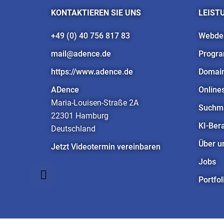
KONTAKTIEREN SIE UNS
LEIST
+49 (0) 40 756 817 83
Webde
mail@adence.de
Progr
https://www.adence.de
Domain
ADence
Online
Maria-Louisen-Straße 2A
Suchma
22301 Hamburg
KI-Ber
Deutschland
Über u
Jetzt Videotermin vereinbaren
Jobs
Portfol