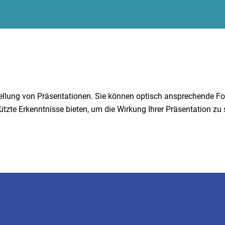
tellung von Präsentationen. Sie können optisch ansprechende Foli
zte Erkenntnisse bieten, um die Wirkung Ihrer Präsentation zu s