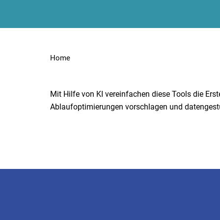
Home
Mit Hilfe von KI vereinfachen diese Tools die Ers
Ablaufoptimierungen vorschlagen und datengestüt