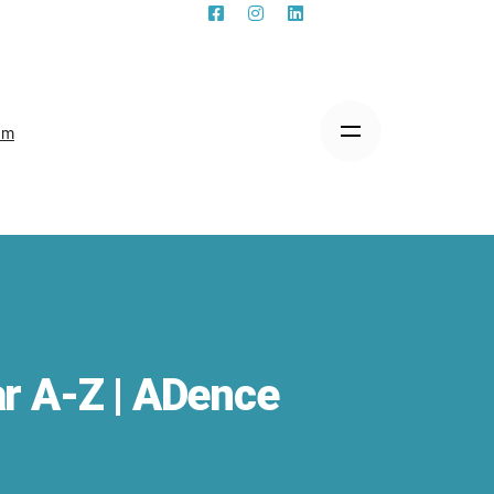
am
r A-Z | ADence