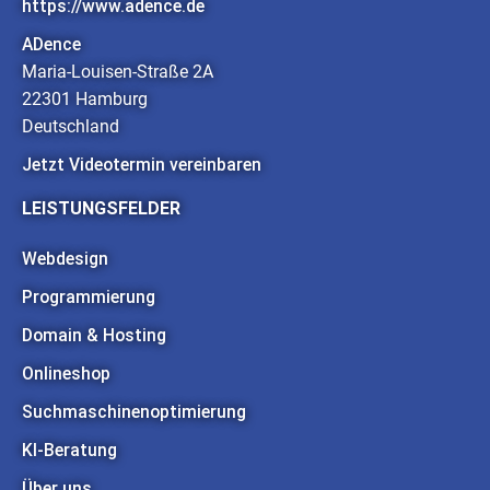
https://www.adence.de
ADence
Maria-Louisen-Straße 2A
22301 Hamburg
Deutschland
Jetzt Videotermin vereinbaren
LEISTUNGSFELDER
Webdesign
Programmierung
Domain & Hosting
Onlineshop
Suchmaschinenoptimierung
KI-Beratung
Über uns