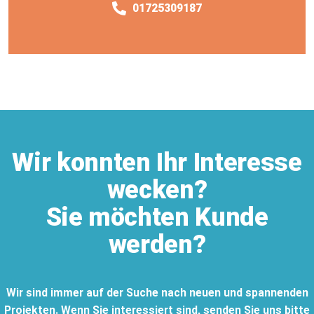
01725309187
Wir konnten Ihr Interesse
wecken?
Sie möchten Kunde
werden?
Wir sind immer auf der Suche nach neuen und spannenden
Projekten. Wenn Sie interessiert sind, senden Sie uns bitte