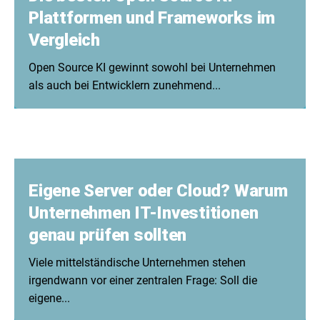
Plattformen und Frameworks im
Vergleich
Open Source KI gewinnt sowohl bei Unternehmen
als auch bei Entwicklern zunehmend...
Eigene Server oder Cloud? Warum
Unternehmen IT-Investitionen
genau prüfen sollten
Viele mittelständische Unternehmen stehen
irgendwann vor einer zentralen Frage: Soll die
eigene...