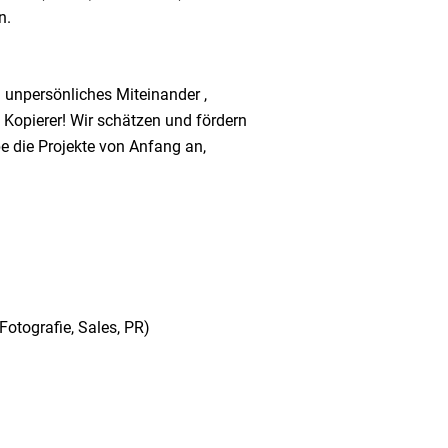
n.
 unpersönliches Miteinander ,
 Kopierer! Wir schätzen und fördern
be die Projekte von Anfang an,
otografie, Sales, PR)