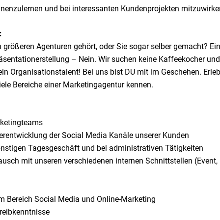
nenzulernen und bei interessanten Kundenprojekten mitzuwirke
:
 größeren Agenturen gehört, oder Sie sogar selber gemacht? Ein
sentationerstellung – Nein. Wir suchen keine Kaffeekocher und
 Dein Organisationstalent! Bei uns bist DU mit im Geschehen. Erle
ele Bereiche einer Marketingagentur kennen.
rketingteams
terentwicklung der Social Media Kanäle unserer Kunden
nstigen Tagesgeschäft und bei administrativen Tätigkeiten
ch mit unseren verschiedenen internen Schnittstellen (Event, F
im Bereich Social Media und Online-Marketing
reibkenntnisse