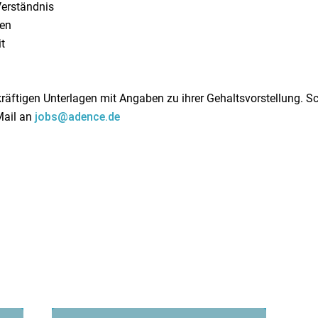
Verständnis
ten
t
räftigen Unterlagen mit Angaben zu ihrer Gehaltsvorstellung. Sc
Mail an
jobs@adence.de