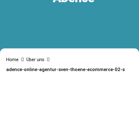
Home
Über uns
adence-online-agentur-sven-thoene-ecommerce-02-s