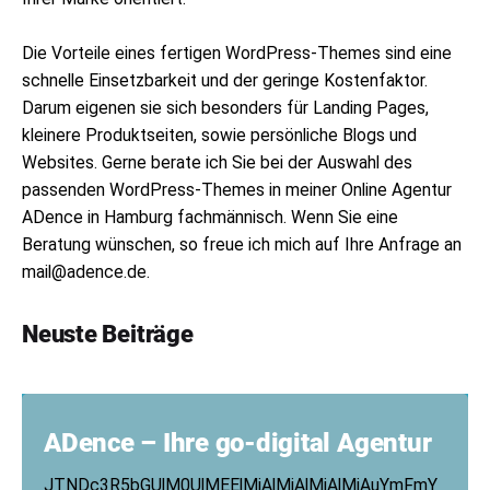
Die Vorteile eines fertigen WordPress-Themes sind eine
schnelle Einsetzbarkeit und der geringe Kostenfaktor.
Darum eigenen sie sich besonders für Landing Pages,
kleinere Produktseiten, sowie persönliche Blogs und
Websites. Gerne berate ich Sie bei der Auswahl des
passenden WordPress-Themes in meiner Online Agentur
ADence in Hamburg fachmännisch. Wenn Sie eine
Beratung wünschen, so freue ich mich auf Ihre Anfrage an
mail@adence.de.
Neuste Beiträge
ADence – Ihre go-digital Agentur
JTNDc3R5bGUlM0UlMEElMjAlMjAlMjAlMjAuYmFmY