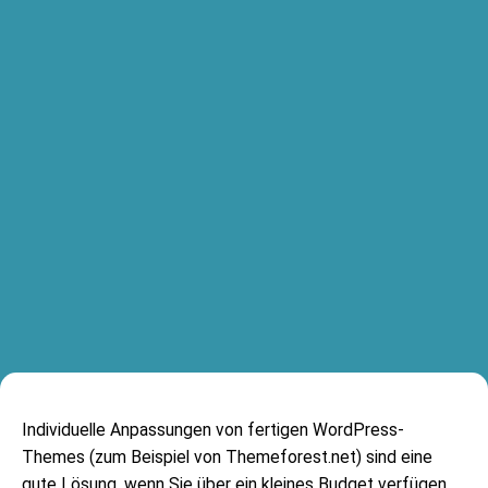
Individuelle Anpassungen von fertigen WordPress-
Themes (zum Beispiel von Themeforest.net) sind eine
gute Lösung, wenn Sie über ein kleines Budget verfügen.