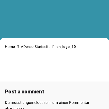
Home
ADence Startseite
oh_logo_10
Post a comment
Du musst
angemeldet
sein, um einen Kommentar
abzugeben.