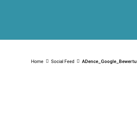
Home
Social Feed
ADence_Google_Bewert