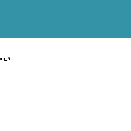
ung_5