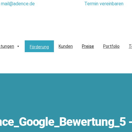
mail@adence.de
Termin vereinbaren
stungen
Kunden
Preise
Portfolio
T
Förderung
ce_Google_Bewertung_5 