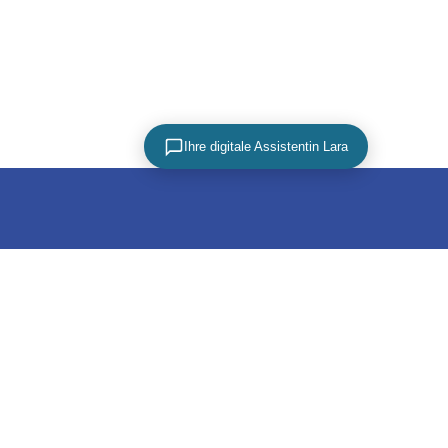
Ihre digitale Assistentin Lara
PARTNER
utz