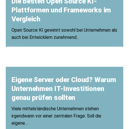
Die besten Open Source KI-
Plattformen und Frameworks im
Vergleich
Open Source KI gewinnt sowohl bei Unternehmen als
auch bei Entwicklern zunehmend...
Eigene Server oder Cloud? Warum
Unternehmen IT-Investitionen
genau prüfen sollten
Viele mittelständische Unternehmen stehen
irgendwann vor einer zentralen Frage: Soll die
eigene...