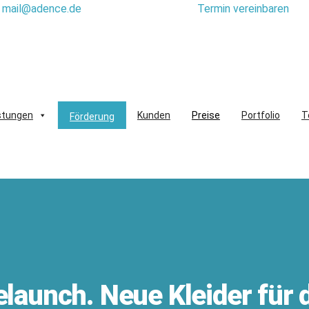
mail@adence.de
Termin vereinbaren
stungen
Kunden
Preise
Portfolio
T
Förderung
launch. Neue Kleider für 