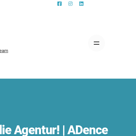
eam
die Agentur! | ADence