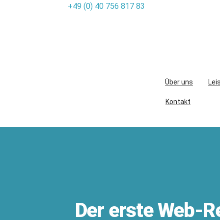
+49 (0) 40 756 817 83
Skip
to
content
Über uns
Lei
Kontakt
Der erste Web-Re