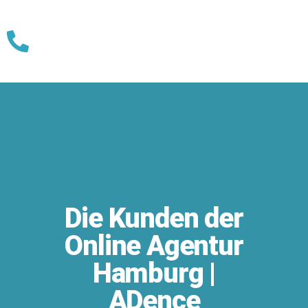
Skip
to
content
Die Kunden der
Online Agentur
Hamburg |
ADence