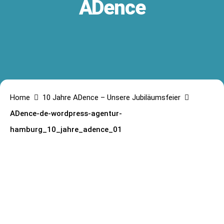
ADence
Home
10 Jahre ADence – Unsere Jubiläumsfeier
ADence-de-wordpress-agentur-
hamburg_10_jahre_adence_01