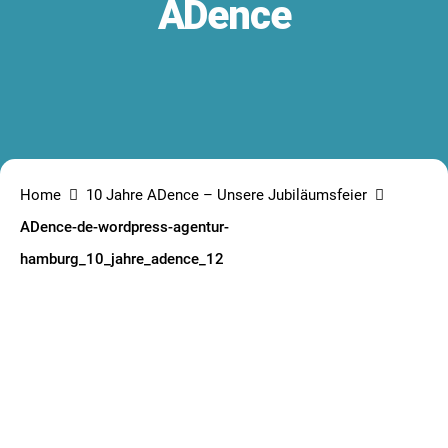
ADence
Home
10 Jahre ADence – Unsere Jubiläumsfeier
ADence-de-wordpress-agentur-
hamburg_10_jahre_adence_12