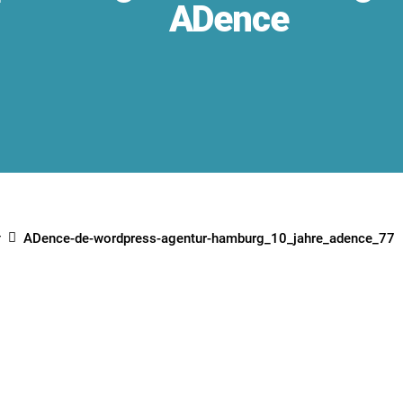
ADence
r
ADence-de-wordpress-agentur-hamburg_10_jahre_adence_77