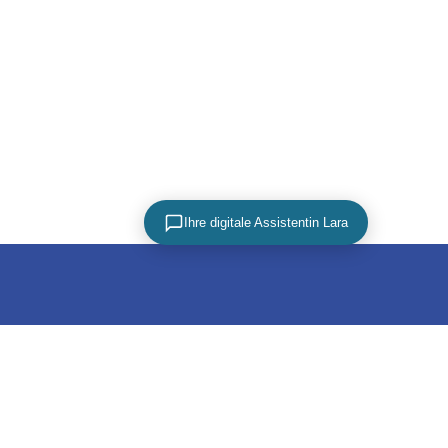
Ihre digitale Assistentin Lara
PARTNER