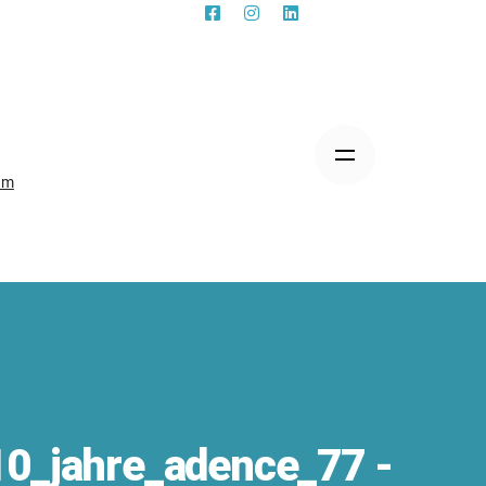
am
0_jahre_adence_77 -