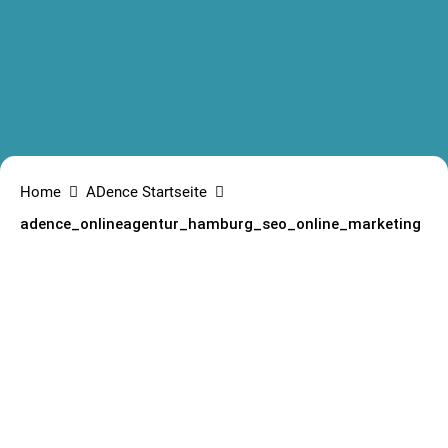
Home
ADence Startseite
adence_onlineagentur_hamburg_seo_online_marketing