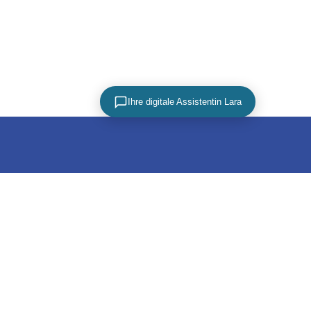
Ihre digitale Assistentin Lara
PARTNER
tz