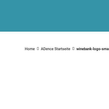
Home
ADence Startseite
winebank-logo-smal