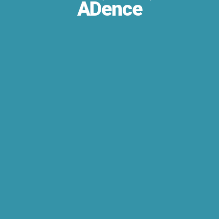
ADence