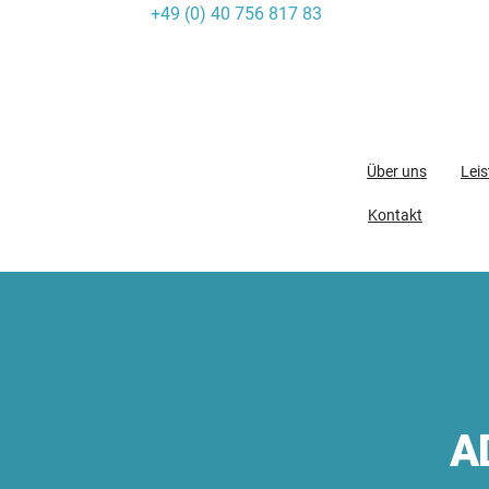
+49 (0) 40 756 817 83
Skip
to
content
Über uns
Lei
Kontakt
A