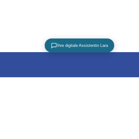
Ihre digitale Assistentin Lara
PARTNER
utz