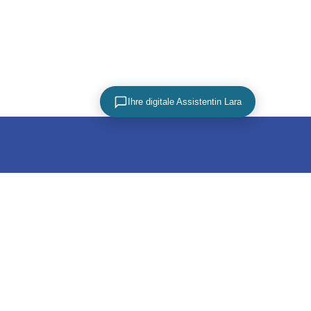
Ihre digitale Assistentin Lara
PARTNER
utz