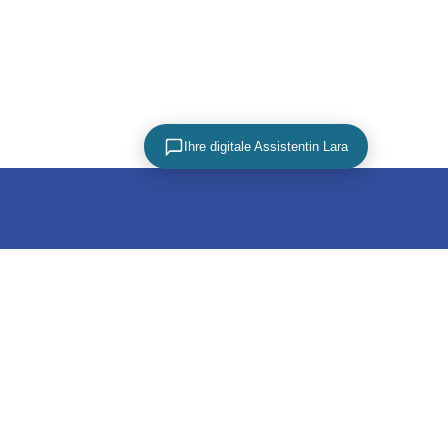
Ihre digitale Assistentin Lara
PARTNER
utz