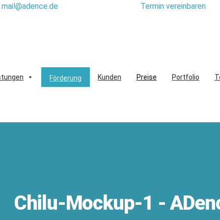
mail@adence.de
Termin vereinbaren
stungen
Kunden
Preise
Portfolio
T
Förderung
Chilu-Mockup-1 - ADen