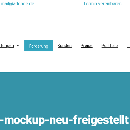
mail@adence.de
Termin vereinbaren
stungen
Kunden
Preise
Portfolio
T
Förderung
-mockup-neu-freigestellt