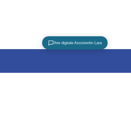
Ihre digitale Assistentin Lara
PARTNER
utz