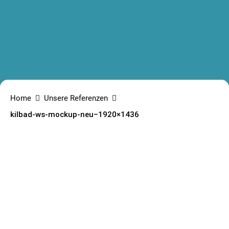
Home
Unsere Referenzen
kilbad-ws-mockup-neu–1920×1436