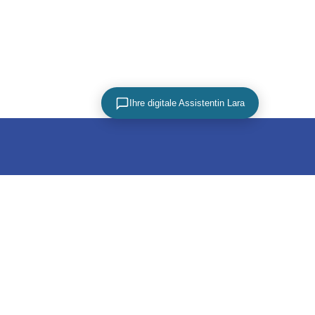
Ihre digitale Assistentin Lara
PARTNER
utz