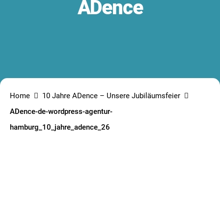
ADence
Home
10 Jahre ADence – Unsere Jubiläumsfeier
ADence-de-wordpress-agentur-
hamburg_10_jahre_adence_26