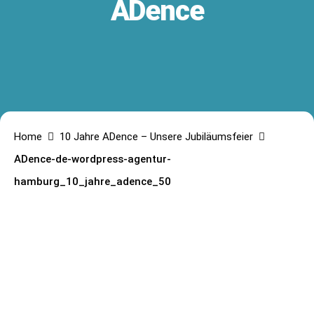
ADence
Home
10 Jahre ADence – Unsere Jubiläumsfeier
ADence-de-wordpress-agentur-
hamburg_10_jahre_adence_50