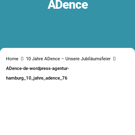
ADence
Home
10 Jahre ADence – Unsere Jubiläumsfeier
ADence-de-wordpress-agentur-
hamburg_10_jahre_adence_76