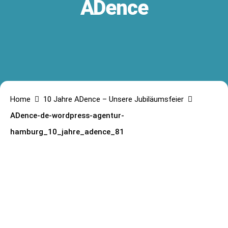
ADence
Home
10 Jahre ADence – Unsere Jubiläumsfeier
ADence-de-wordpress-agentur-
hamburg_10_jahre_adence_81