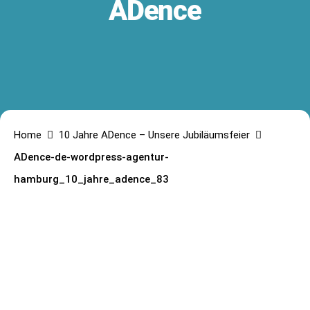
ADence
Home
10 Jahre ADence – Unsere Jubiläumsfeier
ADence-de-wordpress-agentur-
hamburg_10_jahre_adence_83