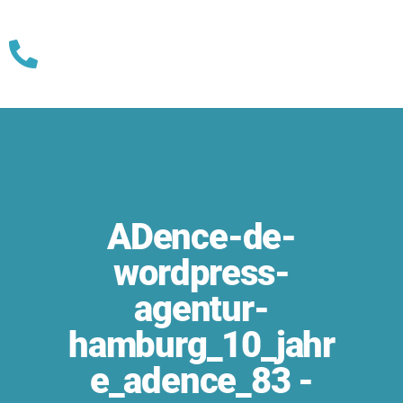
Skip
to
content
ADence-de-
wordpress-
agentur-
hamburg_10_jahr
e_adence_83 -