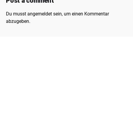
Post a comment
Du musst
angemeldet
sein, um einen Kommentar
abzugeben.