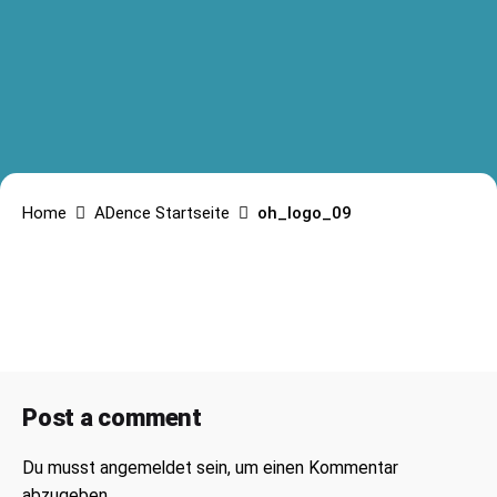
Home
ADence Startseite
oh_logo_09
Post a comment
Du musst
angemeldet
sein, um einen Kommentar
abzugeben.