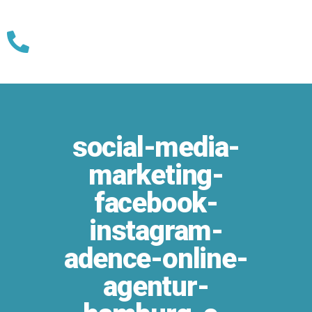
Skip
to
content
social-media-
marketing-
facebook-
instagram-
adence-online-
agentur-