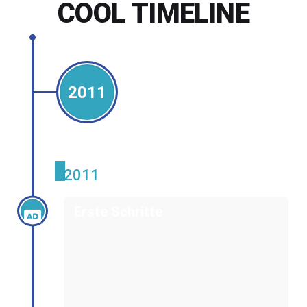
COOL TIMELINE
2011
2011
Erste Schritte