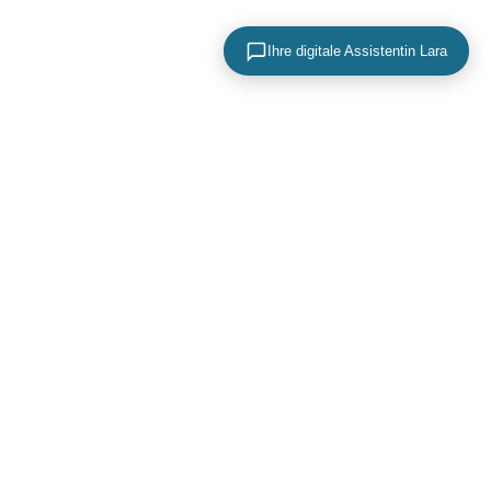
Ihre digitale Assistentin Lara
KONTAKTIEREN SIE UNS
+49 (0) 40 756 817 83
mail@adence.de
https://www.adence.de
ADence
Maria-Louisen-Straße 2A
22301 Hamburg
Deutschland