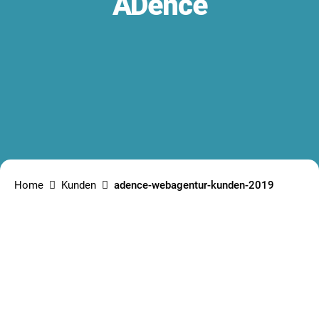
ADence
Home
Kunden
adence-webagentur-kunden-2019