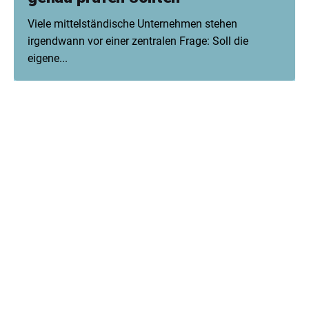
Viele mittelständische Unternehmen stehen
irgendwann vor einer zentralen Frage: Soll die
eigene...