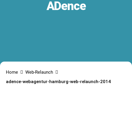
ADence
Home
Web-Relaunch
adence-webagentur-hamburg-web-relaunch-2014